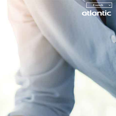
down
French