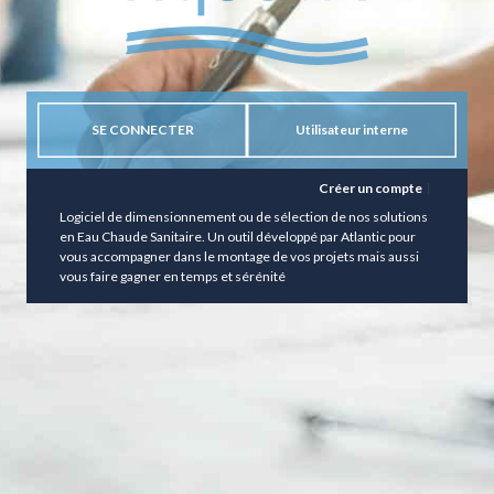
SE CONNECTER
Utilisateur interne
Créer un compte
Logiciel de dimensionnement ou de sélection de nos solutions
en Eau Chaude Sanitaire. Un outil développé par Atlantic pour
vous accompagner dans le montage de vos projets mais aussi
vous faire gagner en temps et sérénité